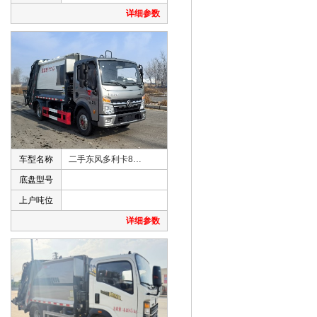
详细参数
车型名称
二手东风多利卡8…
底盘型号
上户吨位
详细参数