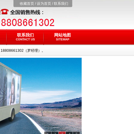
收藏首页
/
设为首页
/
联系我们
联系我们
网站地图
CONTACT US
SITEMAP
808661302（罗经理）。