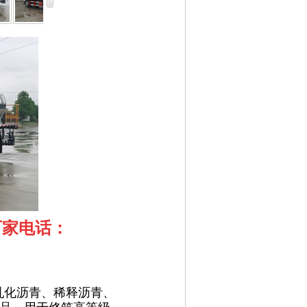
厂家电话：
布乳化沥青、稀释沥青、