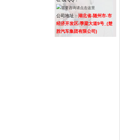
公司地址：
湖北省-随州市-市
经济开发区-季梁大道9号_(楚
胜汽车集团有限公司)