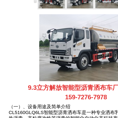
9.3立方解放智能型沥青洒布车
159-7276-7978
（一）、设备用途及简单介绍
CL5160GLQ6LS智能型沥青洒布车是一种专业洒