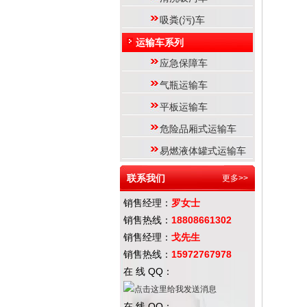
吸粪(污)车
运输车系列
应急保障车
气瓶运输车
平板运输车
危险品厢式运输车
易燃液体罐式运输车
联系我们
更多>>
销售经理：
罗女士
销售热线：
18808661302
销售经理：
戈先生
销售热线：
15972767978
在 线 QQ：
在 线 QQ：