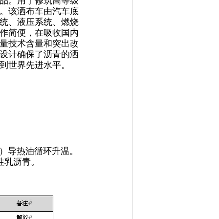
品。用于修筑高等级
。该洒布车由汽车底
统、液压系统、燃烧
作简便，在吸收国内
量技术含量和突出改
设计确保了沥青的洒
到世界先进水平。
时）导热油循环升温。
性乳沥青。