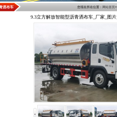
青洒布车
您现在所在位置：
网站首页
>
9.3立方解放智能型沥青洒布车_厂家_图片