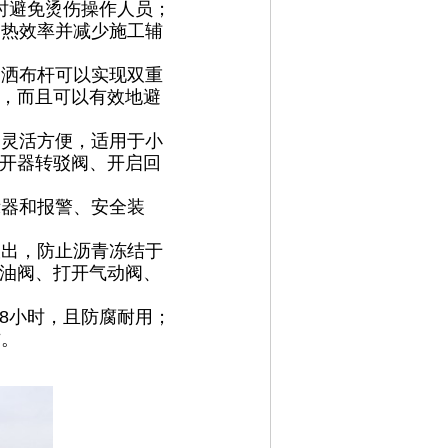
时避免烫伤操作人员；
高加热效率并减少施工辅
动洒布杆可以实现双重
，而且可以有效地避
，灵活方便，适用于小
开器转驳阀、开启回
示器和报警、安全装
吹出，防止沥青冻结于
油阀、打开气动阀、
/8小时，且防腐耐用；
方。