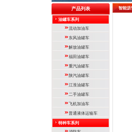
智能沥
产品列表
油罐车系列
流动加油车
东风油罐车
解放油罐车
福田油罐车
重汽油罐车
陕汽油罐车
江淮油罐车
二手油罐车
飞机加油车
普通液体运输车
特种车系列
消防车