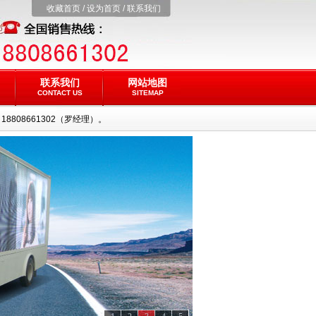
收藏首页
/
设为首页
/
联系我们
联系我们
网站地图
CONTACT US
SITEMAP
808661302（罗经理）。