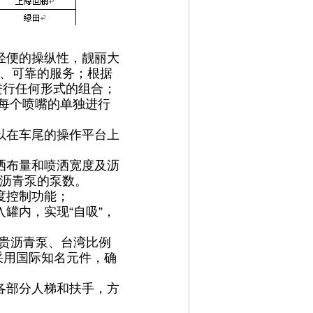
轻便的操纵性，靓丽大
、可靠的服务；根据
进行任何形式的组合；
对每个喷嘴的单独进行
以在车尾的操作平台上
洒布量和喷洒宽度及沥
沥青泵的泵数。
度控制功能；
罐内，实现“自吸”，
尚贵沥青泵、台湾比例
采用国际知名元件，确
各部分人梯和扶手，方